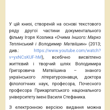
У цій книзі, створеній на основі текстового
ряду другої частини документального
фільму Ігоря Козлика
«Очима Іншого: Марко
Теплінський і Володимир Матвіїшин»
(2013;
див.:
https://www.youtube.com/watch?
v=yxNCsKUF-hM
), всебічно висвітлено
життєвий і творчий шлях Володимира
Григоровича Матвіїшина – знаного
українського літературознавця, доктора
філологічних наук, професора, Почесного
професора Прикарпатського національного
університету імені Василя Стефаника.
З електронною версією видання можна