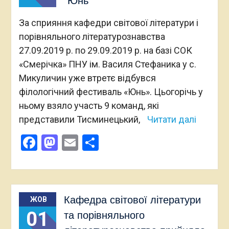
“Юнь”
За сприяння кафедри світової літератури і
порівняльного літературознавства
27.09.2019 р. по 29.09.2019 р. на базі СОК
«Смерічка» ПНУ ім. Василя Стефаника у с.
Микуличин уже втретє відбувся
філологічний фестиваль «Юнь». Цьогорічь у
ньому взяло участь 9 команд, які
представили Тисминецький,
Читати далі
Facebook
Mastodon
Email
Поділитися
Кафедра світової літератури
ЖОВ
01
та порівняльного