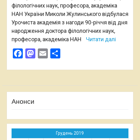
філологічних наук, професора, академіка
НАН України Миколи Жулинського відбулася
Урочиста академія з нагоди 90-річчя від дня
народження доктора філологічних наук,
професора, академіка НАН
Читати далі
Facebook
Mastodon
Email
Поділитися
Анонси
Грудень 2019