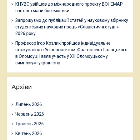
КНУВС увійшов до міжнародного проєкту BOHEMAP —
світової мапи богемістики
Запрошуємо до публікації статей у науковому збірнику
студентських наукових праць «Славістичні студії»
2026 року.
Професор Ігор Козлик пройшов індивідуальне
стажування в Університеті ім. Франтішека Палацького
в Оломоуці і взяв участь у ХІІІ Оломоуцькому
симпозіумі україністів
Архіви
Липень 2026
Червень 2026
Травень 2026
Квітень 2026