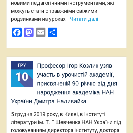
новими педагогічними інструментами, які
можуть стати справжніми свіжими
родзинками на уроках
Читати далі
Facebook
Mastodon
Email
Поділитися
Професор Ігор Козлик узяв
ГРУ
10
участь в урочистій академії,
присвяченій 90-річчю від дня
народження академіка НАН
України Дмитра Наливайка
5 грудня 2019 року, в Києві, в Інституті
літератури ім. Т. Г Шевченка НАН України під
головуванням директора інституту, доктора