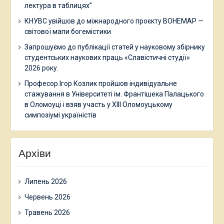
лектура в таблицях”
КНУВС увійшов до міжнародного проєкту BOHEMAP —
світової мапи богемістики
Запрошуємо до публікації статей у науковому збірнику
студентських наукових праць «Славістичні студії»
2026 року.
Професор Ігор Козлик пройшов індивідуальне
стажування в Університеті ім. Франтішека Палацького
в Оломоуці і взяв участь у ХІІІ Оломоуцькому
симпозіумі україністів
Архіви
Липень 2026
Червень 2026
Травень 2026