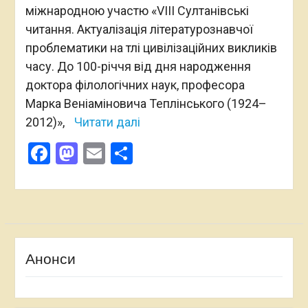
міжнародною участю «VІІІ Султанівські
читання. Актуалізація літературознавчої
проблематики на тлі цивілізаційних викликів
часу. До 100-річчя від дня народження
доктора філологічних наук, професора
Марка Веніаміновича Теплінського (1924–
2012)»,
Читати далі
Facebook
Mastodon
Email
Поділитися
Анонси