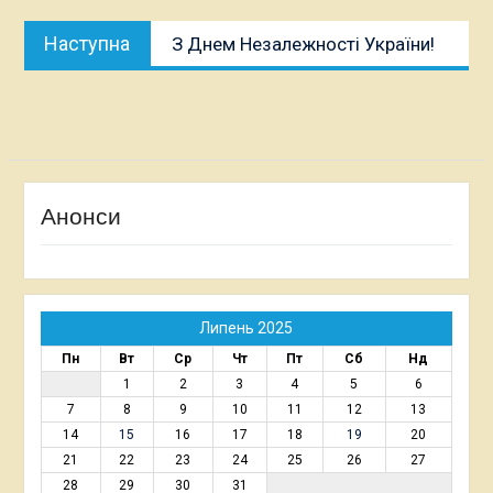
Наступна
Наступна
З Днем Незалежності України!
публікація:
Анонси
Липень 2025
Пн
Вт
Ср
Чт
Пт
Сб
Нд
1
2
3
4
5
6
7
8
9
10
11
12
13
14
15
16
17
18
19
20
21
22
23
24
25
26
27
28
29
30
31