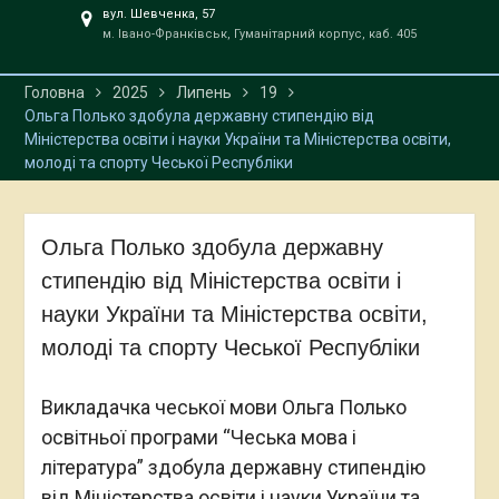
вул. Шевченка, 57
м. Івано-Франківськ, Гуманітарний корпус, каб. 405
Головна
2025
Липень
19
Ольга Полько здобула державну стипендію від
Міністерства освіти і науки України та Міністерства освіти,
молоді та спорту Чеської Республіки
Ольга Полько здобула державну
стипендію від Міністерства освіти і
науки України та Міністерства освіти,
молоді та спорту Чеської Республіки
Викладачка чеської мови Ольга Полько
освітньої програми “Чеська мова і
література” здобула державну стипендію
від Міністерства освіти і науки України та