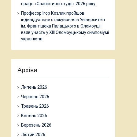
праць «Славістичні студії» 2026 року.
Професор Ігор Козлик пройшов
індивідуальне стажування в Університеті
ім. Франтішека Палацького в Оломоуці і
взяв участь у ХІІІ Оломоуцькому симпозіумі
україністів
Архіви
Липень 2026
Червень 2026
Травень 2026
Квітень 2026
Березень 2026
Лютий 2026