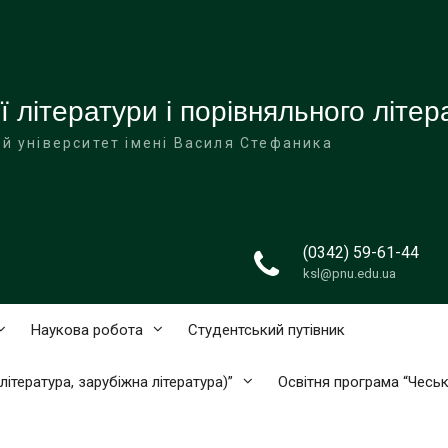
 літератури і порівняльного літе
й університет імені Василя Стефаника
(0342) 59-61-44
ksl@pnu.edu.ua
Наукова робота
Студентський путівник
ітература, зарубіжна література)”
Освітня програма “Чеськ