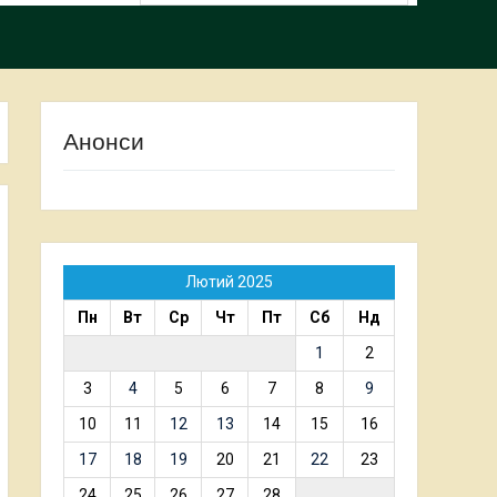
Анонси
Лютий 2025
Пн
Вт
Ср
Чт
Пт
Сб
Нд
1
2
3
4
5
6
7
8
9
10
11
12
13
14
15
16
17
18
19
20
21
22
23
24
25
26
27
28