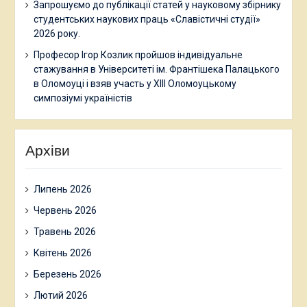
Запрошуємо до публікації статей у науковому збірнику
студентських наукових праць «Славістичні студії»
2026 року.
Професор Ігор Козлик пройшов індивідуальне
стажування в Університеті ім. Франтішека Палацького
в Оломоуці і взяв участь у ХІІІ Оломоуцькому
симпозіумі україністів
Архіви
Липень 2026
Червень 2026
Травень 2026
Квітень 2026
Березень 2026
Лютий 2026