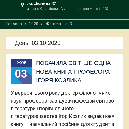
вул. Шевченка, 57
м. Івано-Франківськ, Гуманітарний корпус, каб. 405
Головна
2020
Жовтень
3
День:
03.10.2020
ПОБАЧИЛА СВІТ ЩЕ ОДНА
ЖОВ
03
НОВА КНИГА ПРОФЕСОРА
ІГОРЯ КОЗЛИКА
У вересні цього року доктор філологічних
наук, професор, завідувач кафедри світової
літератури і порівняльного
літературознавства Ігор Козлик видав нову
книгу – навчальний посібник для студентів