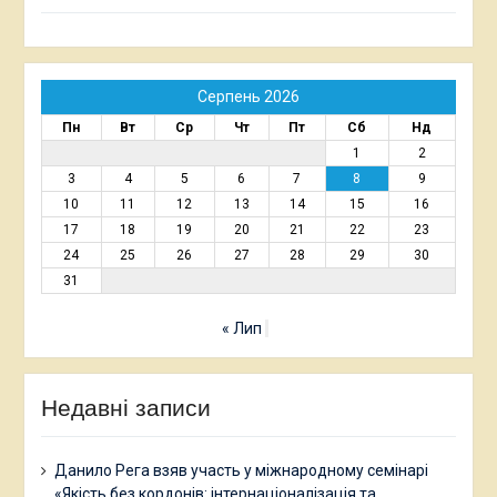
Серпень 2026
Пн
Вт
Ср
Чт
Пт
Сб
Нд
1
2
3
4
5
6
7
8
9
10
11
12
13
14
15
16
17
18
19
20
21
22
23
24
25
26
27
28
29
30
31
« Лип
Недавні записи
Данило Рега взяв участь у міжнародному семінарі
«Якість без кордонів: інтернаціоналізація та