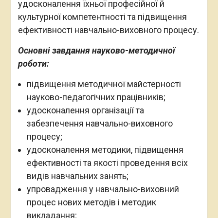
удосконалення їхньої професійної й
культурної компетентності та підвищення
ефективності навчально-виховного процесу.
Основні завдання науково-методичної
роботи:
підвищення методичної майстерності
науково-педагогічних працівників;
удосконалення організації та
забезпечення навчально-виховного
процесу;
удосконалення методики, підвищення
ефективності та якості проведення всіх
видів навчальних занять;
упровадження у навчально-виховний
процес нових методів і методик
викладання;