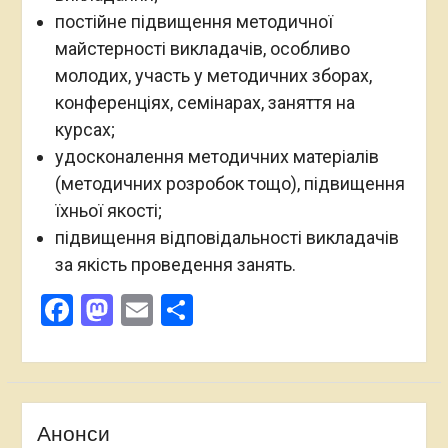
постійне підвищення методичної
майстерності викладачів, особливо
молодих, участь у методичних зборах,
конференціях, семінарах, заняття на
курсах;
удосконалення методичних матеріалів
(методичних розробок тощо), підвищення
їхньої якості;
підвищення відповідальності викладачів
за якість проведення занять.
Facebook
Mastodon
Email
Поділитися
Анонси