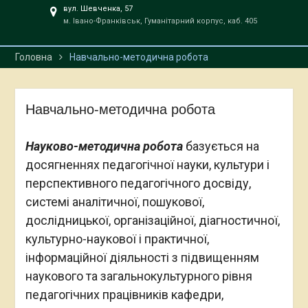
вул. Шевченка, 57
м. Івано-Франківськ, Гуманітарний корпус, каб. 405
Головна
Навчально-методична робота
Навчально-методична робота
Науково-мет
одична робота
базується на
досягненнях педагогічної науки, культури і
перспективного педагогічного досвіду,
системі аналітичної, пошукової,
дослідницької, організаційної, діагностичної,
культурно-наукової і практичної,
інформаційної діяльності з підвищенням
наукового та загальнокультурного рівня
педагогічних працівників кафедри,